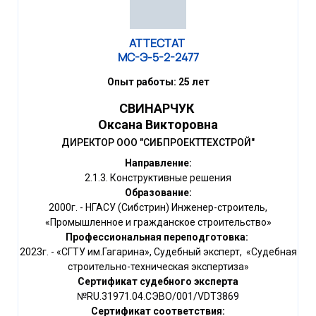
АТТЕСТАТ
МС-Э-5-2-2477
Опыт работы: 25 лет
СВИНАРЧУК
Оксана Викторовна
ДИРЕКТОР ООО "СИБПРОЕКТТЕХСТРОЙ"
Направление:
2.1.3. Конструктивные решения
Образование:
2000г. - НГАСУ (Сибстрин) Инженер-строитель,
«Промышленное и гражданское строительство»
Профессиональная переподготовка:
2023г. - «СГТУ им.Гагарина», Судебный эксперт, «Судебная
строительно-техническая экспертиза»
Сертификат судебного эксперта
№RU.31971.04.СЭВО/001/VDT3869
Сертификат соответствия: