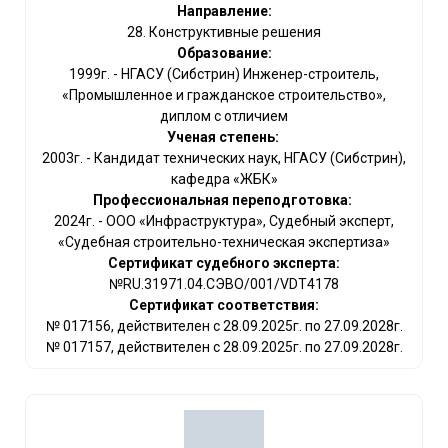
Направление:
28. Конструктивные решения
Образование:
1999г. - НГАСУ (Сибстрин) Инженер-строитель,
«Промышленное и гражданское строительство»,
диплом с отличием
Ученая степень:
2003г. - Кандидат технических наук, НГАСУ (Сибстрин),
кафедра «ЖБК»
Профессиональная переподготовка:
2024г. - ООО «Инфраструктура», Судебный эксперт,
«Судебная строительно-техническая экспертиза»
Сертификат судебного эксперта:
№RU.31971.04.СЭВО/001/VDT4178
Сертификат соответствия:
№ 017156, действителен с 28.09.2025г. по 27.09.2028г.
№ 017157, действителен с 28.09.2025г. по 27.09.2028г.